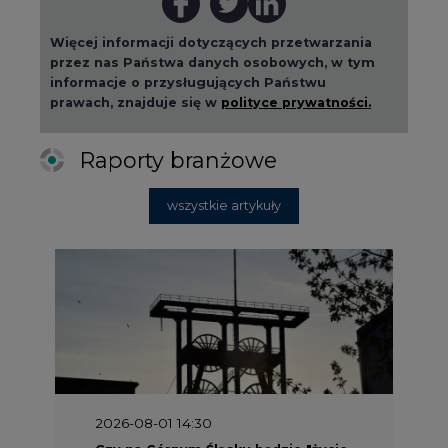
Więcej informacji dotyczących przetwarzania
przez nas Państwa danych osobowych, w tym
informacje o przysługujących Państwu
prawach, znajduje się w
polityce prywatności.
Raporty branżowe
wszystkie artykuły
2026-08-01 14:30
Czy na Górnym Śląsku będzie "życie