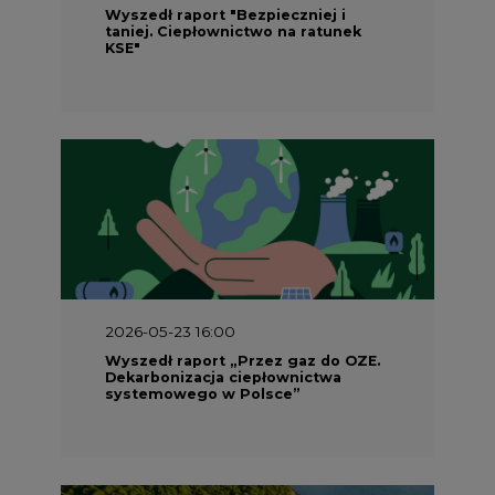
Wyszedł raport "Bezpieczniej i
taniej. Ciepłownictwo na ratunek
KSE"
2026-05-23 16:00
Wyszedł raport „Przez gaz do OZE.
Dekarbonizacja ciepłownictwa
systemowego w Polsce”