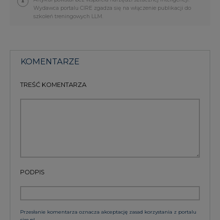
Wydawca portalu CIRE zgadza się na włączenie publikacji do
szkoleń treningowych LLM.
KOMENTARZE
TREŚĆ KOMENTARZA
PODPIS
Przesłanie komentarza oznacza akceptację zasad korzystania z portalu
cire.pl