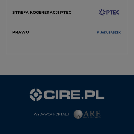
PRAWO
WYDAWCA PORTALU
CIRE - kim jesteśmy
Reklamuj się na CIRE