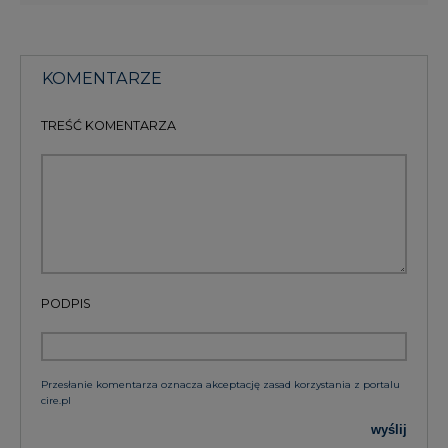
TREŚĆ KOMENTARZA
PODPIS
Przesłanie komentarza oznacza akceptację zasad korzystania z portalu
cire.pl
wyślij
KOMENTARZE
(0)