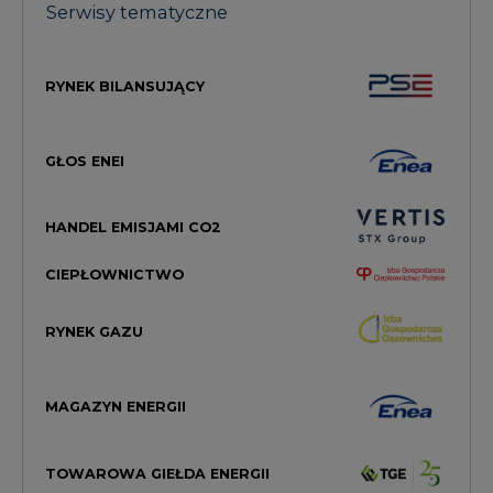
GŁOS ENEI
HANDEL EMISJAMI CO2
CIEPŁOWNICTWO
RYNEK GAZU
MAGAZYN ENERGII
TOWAROWA GIEŁDA ENERGII
STREFA KOGENERACJI PTEC