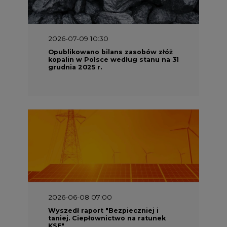
Opublikowano bilans zasobów złóż
kopalin w Polsce według stanu na 31
grudnia 2025 r.
2026-06-08 07:00
Wyszedł raport "Bezpieczniej i
taniej. Ciepłownictwo na ratunek
KSE"