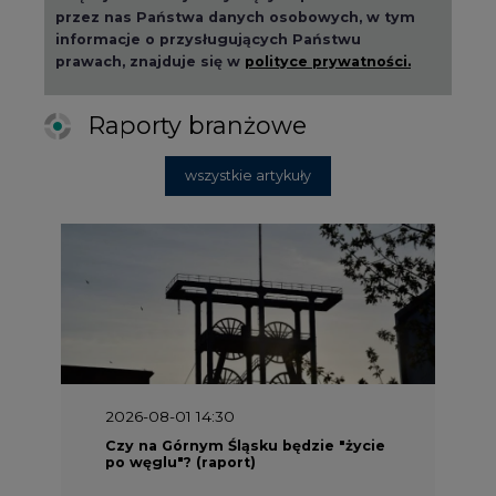
Raporty branżowe
wszystkie artykuły
2026-08-01 14:30
Czy na Górnym Śląsku będzie "życie
po węglu"? (raport)