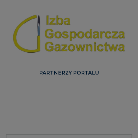
PARTNERZY PORTALU
Serwisy tematyczne
RYNEK BILANSUJĄCY