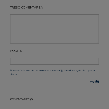
TREŚĆ KOMENTARZA
PODPIS
Przesłanie komentarza oznacza akceptację zasad korzystania z portalu
cire.pl
wyślij
KOMENTARZE
(0)