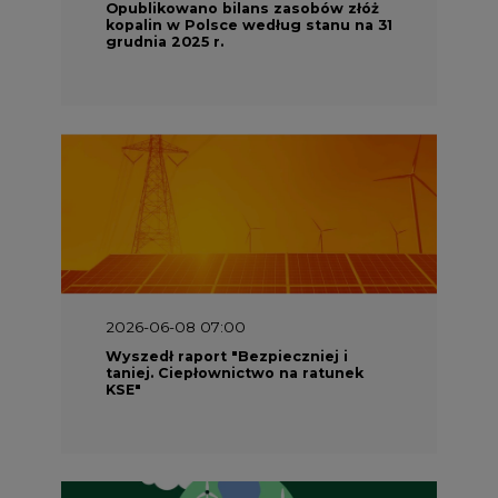
Opublikowano bilans zasobów złóż
kopalin w Polsce według stanu na 31
grudnia 2025 r.
2026-06-08 07:00
Wyszedł raport "Bezpieczniej i
taniej. Ciepłownictwo na ratunek
KSE"