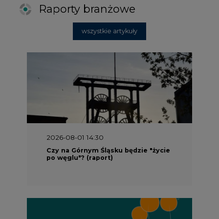
Raporty branżowe
wszystkie artykuły
2026-08-01 14:30
Czy na Górnym Śląsku będzie "życie
po węglu"? (raport)