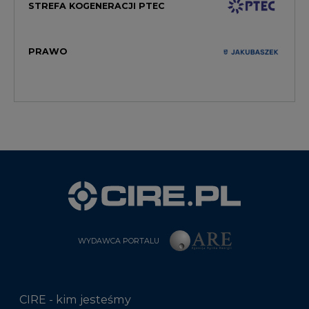
STREFA KOGENERACJI PTEC
PRAWO
WYDAWCA PORTALU
CIRE - kim jesteśmy