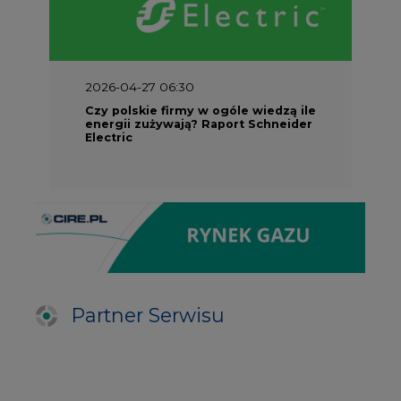
2026-04-27 06:30
Czy polskie firmy w ogóle wiedzą ile
energii zużywają? Raport Schneider
Electric
Partner Serwisu