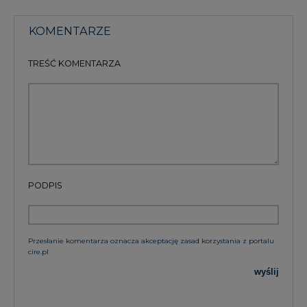
KOMENTARZE
TREŚĆ KOMENTARZA
PODPIS
Przesłanie komentarza oznacza akceptację zasad korzystania z portalu
cire.pl
wyślij