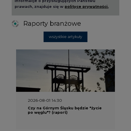
informacje o przysługujących Państwu
prawach, znajduje się w
polityce prywatności.
Raporty branżowe
wszystkie artykuły
2026-08-01 14:30
Czy na Górnym Śląsku będzie "życie
po węglu"? (raport)