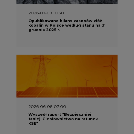
2026-07-09 10:30
Opublikowano bilans zasobów złóż
kopalin w Polsce według stanu na 31
grudnia 2025 r.
2026-06-08 07:00
Wyszedł raport "Bezpieczniej i
taniej. Ciepłownictwo na ratunek
KSE"