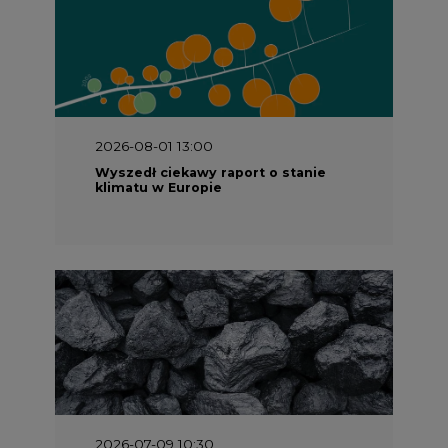
2026-08-01 13:00
Wyszedł ciekawy raport o stanie
klimatu w Europie
2026-07-09 10:30
Opublikowano bilans zasobów złóż
kopalin w Polsce według stanu na 31
grudnia 2025 r.