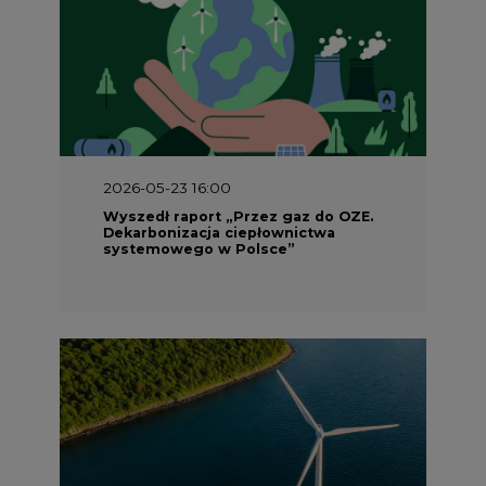
2026-05-23 16:00
Wyszedł raport „Przez gaz do OZE.
Dekarbonizacja ciepłownictwa
systemowego w Polsce”
2026-05-23 15:00
Koszty transformacji energetyki w
Polsce do 2040 roku – sprawdzamy