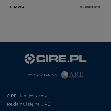
WYDAWCA PORTALU
CIRE - kim jesteśmy
Reklamuj się na CIRE
Patronat medialny CIRE
ARE - wydawca portalu CIRE
Zasady korzystania z portalu