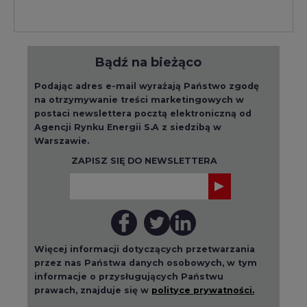
Bądź na bieżąco
Podając adres e-mail wyrażają Państwo zgodę
na otrzymywanie treści marketingowych w
postaci newslettera pocztą elektroniczną od
Agencji Rynku Energii S.A z siedzibą w
Warszawie.
ZAPISZ SIĘ DO NEWSLETTERA
Więcej informacji dotyczących przetwarzania
przez nas Państwa danych osobowych, w tym
informacje o przysługujących Państwu
prawach, znajduje się w
polityce prywatności.
Raporty branżowe
wszystkie artykuły