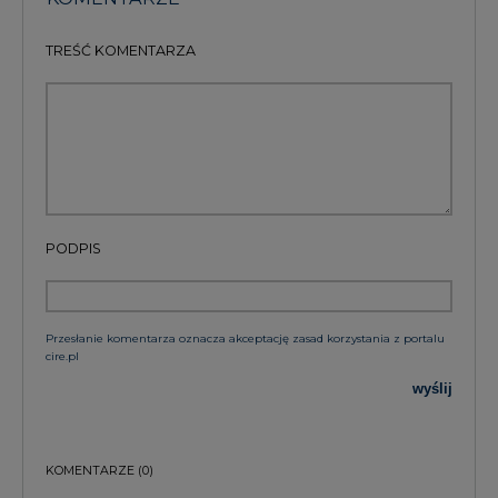
PODPIS
Przesłanie komentarza oznacza akceptację zasad korzystania z portalu
cire.pl
wyślij
KOMENTARZE
(0)