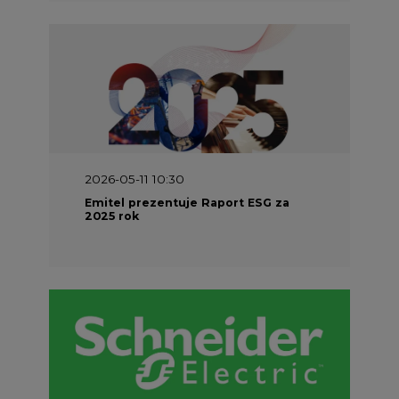
2026-05-11 10:30
Emitel prezentuje Raport ESG za
2025 rok
2026-04-27 06:30
Czy polskie firmy w ogóle wiedzą ile