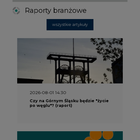
2026-08-01 14:30
Czy na Górnym Śląsku będzie "życie
po węglu"? (raport)