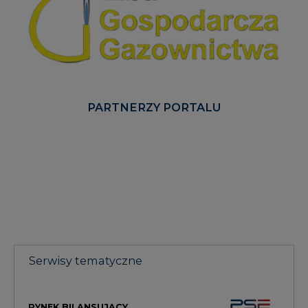
PARTNERZY PORTALU
Serwisy tematyczne
RYNEK BILANSUJĄCY
GŁOS ENEI