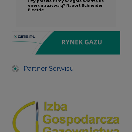
Czy polskie firmy w ogóle wiedzą ile
energii zużywają? Raport Schneider
Electric
Partner Serwisu