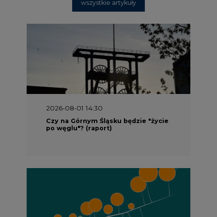
wszystkie artykuły
2026-08-01 14:30
Czy na Górnym Śląsku będzie "życie
po węglu"? (raport)