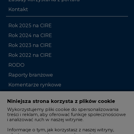
Kontakt
Rok 2025 na CIRE
Rok 2024 na CIRE
Rok 2023 na CIRE
Rok 2022 na CIRE
RODO
Raporty branżowe
Komentarze rynkowe
Zmiany kadrowe na rynku
Niniejsza strona korzysta z plików cookie
Wykorzystujemy pliki cookie do spersonalizowania
Studio CIRE
treści i reklam, aby oferować funkcje społecznościowe
i analizować ruch w naszej witrynie.
Rozmowy o energetyce
Informacje o tym, jak korzystasz z naszej witryny,
Gospodarka