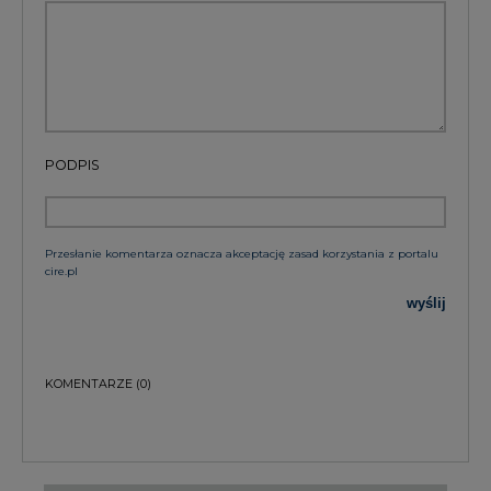
PODPIS
Przesłanie komentarza oznacza akceptację zasad korzystania z portalu
cire.pl
wyślij
KOMENTARZE
(0)