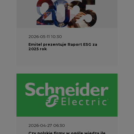
2026-05-11 10:30
Emitel prezentuje Raport ESG za
2025 rok
2026-04-27 06:30
Czy polskie firmy w ogóle wiedzą ile