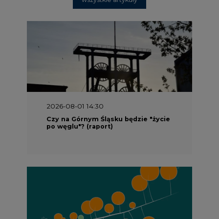
2026-08-01 14:30
Czy na Górnym Śląsku będzie "życie
po węglu"? (raport)