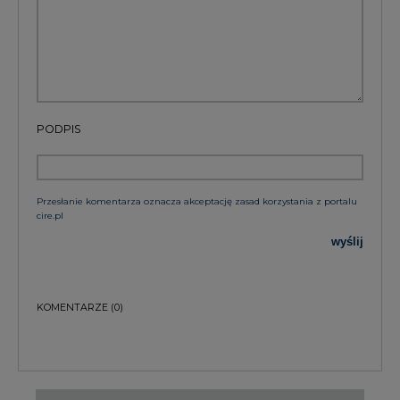
PODPIS
Przesłanie komentarza oznacza akceptację zasad korzystania z portalu
cire.pl
wyślij
KOMENTARZE
(0)