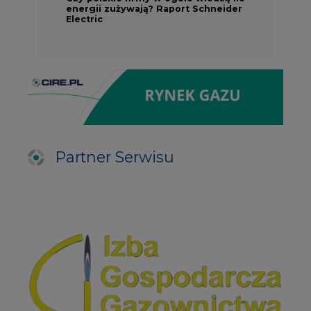
energii zużywają? Raport Schneider
Electric
Partner Serwisu