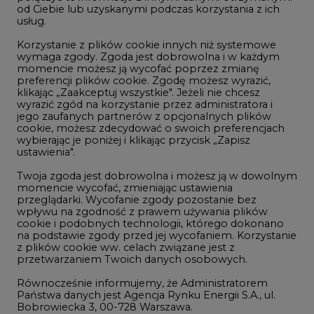
LTE450
od Ciebie lub uzyskanymi podczas korzystania z ich
usług.
Korzystanie z plików cookie innych niż systemowe
Innowacje i AI
wymaga zgody. Zgoda jest dobrowolna i w każdym
momencie możesz ją wycofać poprzez zmianę
Telekomunikacja i IT
preferencji plików cookie. Zgodę możesz wyrazić,
klikając „Zaakceptuj wszystkie". Jeżeli nie chcesz
Handel emisjami CO2
wyrazić zgód na korzystanie przez administratora i
Wodór
jego zaufanych partnerów z opcjonalnych plików
cookie, możesz zdecydować o swoich preferencjach
Górnictwo
wybierając je poniżej i klikając przycisk „Zapisz
ustawienia".
Zmiany klimatyczne
Twoja zgoda jest dobrowolna i możesz ją w dowolnym
momencie wycofać, zmieniając ustawienia
przeglądarki. Wycofanie zgody pozostanie bez
Atom
wpływu na zgodność z prawem używania plików
Fotowoltaika
cookie i podobnych technologii, którego dokonano
na podstawie zgody przed jej wycofaniem. Korzystanie
Offshore wind
z plików cookie ww. celach związane jest z
przetwarzaniem Twoich danych osobowych.
Magazyny energii
Równocześnie informujemy, że Administratorem
Zielone samorządy
Państwa danych jest Agencja Rynku Energii S.A., ul.
Bobrowiecka 3, 00-728 Warszawa.