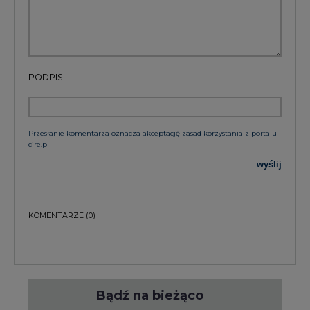
PODPIS
Przesłanie komentarza oznacza akceptację zasad korzystania z portalu
cire.pl
wyślij
KOMENTARZE
(0)
Bądź na bieżąco