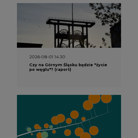
2026-08-01 14:30
Czy na Górnym Śląsku będzie "życie
po węglu"? (raport)