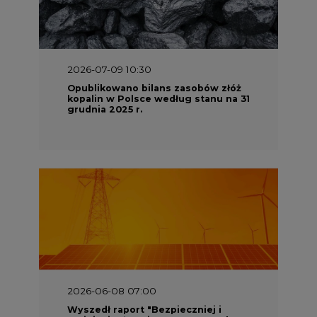
2026-07-09 10:30
Opublikowano bilans zasobów złóż
kopalin w Polsce według stanu na 31
grudnia 2025 r.
2026-06-08 07:00
Wyszedł raport "Bezpieczniej i
taniej. Ciepłownictwo na ratunek
KSE"