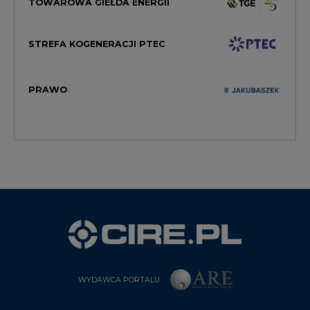
PRAWO
WYDAWCA PORTALU
CIRE - kim jesteśmy
Reklamuj się na CIRE