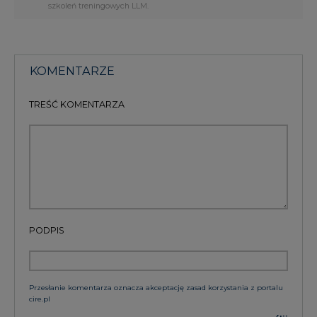
KOMENTARZE
TREŚĆ KOMENTARZA
PODPIS
Przesłanie komentarza oznacza akceptację zasad korzystania z portalu
cire.pl
wyślij
KOMENTARZE
(0)