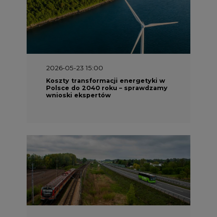
2026-05-23 15:00
Koszty transformacji energetyki w
Polsce do 2040 roku – sprawdzamy
wnioski ekspertów
2026-05-13 13:00
FLIX opublikował raport
zrównoważonego rozwoju 2025