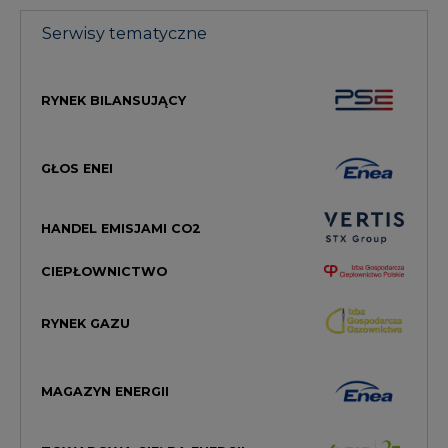
RYNEK BILANSUJĄCY
GŁOS ENEI
HANDEL EMISJAMI CO2
CIEPŁOWNICTWO
RYNEK GAZU
MAGAZYN ENERGII
TOWAROWA GIEŁDA ENERGII
STREFA KOGENERACJI PTEC