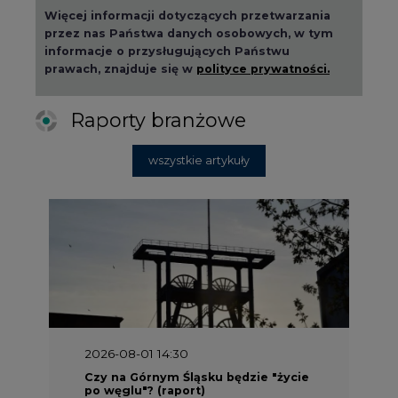
Raporty branżowe
wszystkie artykuły
2026-08-01 14:30
Czy na Górnym Śląsku będzie "życie
po węglu"? (raport)