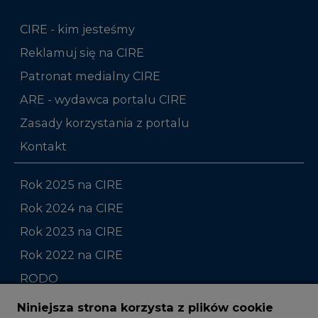
Patronat medialny CIRE
ARE - wydawca portalu CIRE
Zasady korzystania z portalu
Kontakt
Rok 2025 na CIRE
Rok 2024 na CIRE
Rok 2023 na CIRE
Rok 2022 na CIRE
RODO
Raporty branżowe
Komentarze rynkowe
Zmiany kadrowe na rynku
Niniejsza strona korzysta z plików cookie