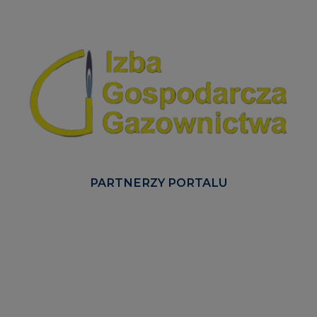
PARTNERZY PORTALU
Serwisy tematyczne