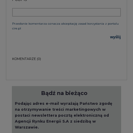
cire.pl
wyślij
KOMENTARZE
(0)
Bądź na bieżąco
Podając adres e-mail wyrażają Państwo zgodę
na otrzymywanie treści marketingowych w
postaci newslettera pocztą elektroniczną od
Agencji Rynku Energii S.A z siedzibą w
Warszawie.
ZAPISZ SIĘ DO NEWSLETTERA