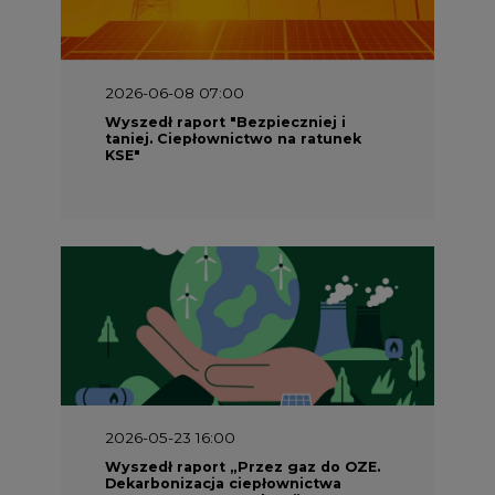
2026-06-08 07:00
Wyszedł raport "Bezpieczniej i
taniej. Ciepłownictwo na ratunek
KSE"
2026-05-23 16:00
Wyszedł raport „Przez gaz do OZE.
Dekarbonizacja ciepłownictwa
systemowego w Polsce”