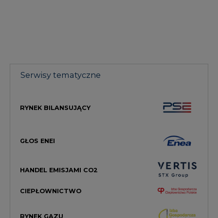
Serwisy tematyczne
RYNEK BILANSUJĄCY
GŁOS ENEI
HANDEL EMISJAMI CO2
CIEPŁOWNICTWO
RYNEK GAZU
MAGAZYN ENERGII