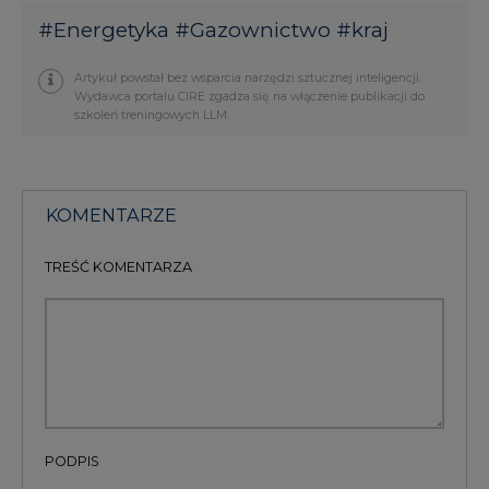
#
Energetyka
#
Gazownictwo
#
kraj
Artykuł powstał bez wsparcia narzędzi sztucznej inteligencji.
Wydawca portalu CIRE zgadza się na włączenie publikacji do
szkoleń treningowych LLM.
KOMENTARZE
TREŚĆ KOMENTARZA
PODPIS