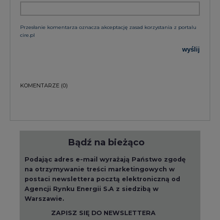
Przesłanie komentarza oznacza akceptację zasad korzystania z portalu
cire.pl
wyślij
KOMENTARZE
(0)
Bądź na bieżąco
Podając adres e-mail wyrażają Państwo zgodę
na otrzymywanie treści marketingowych w
postaci newslettera pocztą elektroniczną od
Agencji Rynku Energii S.A z siedzibą w
Warszawie.
ZAPISZ SIĘ DO NEWSLETTERA