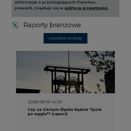
informacje o przysługujących Państwu
prawach, znajduje się w
polityce prywatności.
Raporty branżowe
wszystkie artykuły
2026-08-01 14:30
Czy na Górnym Śląsku będzie "życie
po węglu"? (raport)