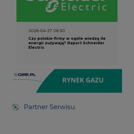
2026-04-27 06:30
Czy polskie firmy w ogóle wiedzą ile
energii zużywają? Raport Schneider
Electric
Partner Serwisu