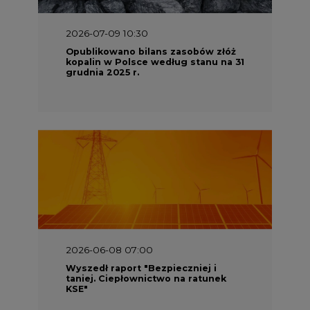
2026-07-09 10:30
Opublikowano bilans zasobów złóż
kopalin w Polsce według stanu na 31
grudnia 2025 r.
2026-06-08 07:00
Wyszedł raport "Bezpieczniej i
taniej. Ciepłownictwo na ratunek
KSE"