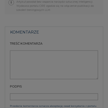
Artykuł powstał bez wsparcia narzędzi sztucznej inteligencji.
Wydawca portalu CIRE zgadza się na włączenie publikacji do
szkoleń treningowych LLM.
KOMENTARZE
TREŚĆ KOMENTARZA
PODPIS
Przesłanie komentarza oznacza akceptację zasad korzystania z portalu