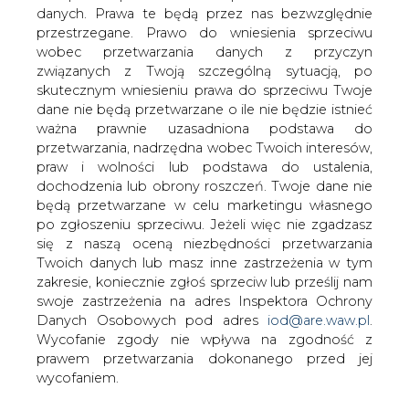
danych. Prawa te będą przez nas bezwzględnie
przestrzegane. Prawo do wniesienia sprzeciwu
Szczęśniak: Obligo w Polsce jak
siodło dla krowy
wobec przetwarzania danych z przyczyn
związanych z Twoją szczególną sytuacją, po
skutecznym wniesieniu prawa do sprzeciwu Twoje
dane nie będą przetwarzane o ile nie będzie istnieć
ważna prawnie uzasadniona podstawa do
przetwarzania, nadrzędna wobec Twoich interesów,
praw i wolności lub podstawa do ustalenia,
Posłowie starają się zminimalizować
dochodzenia lub obrony roszczeń. Twoje dane nie
swoje błędy. Wprowadzając najwyższą,
będą przetwarzane w celu marketingu własnego
po zgłoszeniu sprzeciwu. Jeżeli więc nie zgadzasz
najtrudniejszą w realizacji i najdroższą
się z naszą oceną niezbędności przetwarzania
instytucję rynkową &#8211; giełdę,
Twoich danych lub masz inne zastrzeżenia w tym
zupełnie nie liczono się z realiami.
zakresie, koniecznie zgłoś sprzeciw lub prześlij nam
Do dziś jest dla mnie zagadką, jakie były motywy i
swoje zastrzeżenia na adres Inspektora Ochrony
powody takiej ustawy jak obligo gazowe. Nie
Danych Osobowych pod adres
iod@are.waw.pl
.
otrzymałem na to dobrej odpowiedzi, bo trudno za taką
Wycofanie zgody nie wpływa na zgodność z
uznać: „no musi być konkurencja” z ust czołowego posła,
prawem przetwarzania dokonanego przed jej
prowadzącego tę ustawę. Więc nie wiadomo dlaczego
wycofaniem.
wprowadzono instytucję, która (parafrazując Stalina i jego