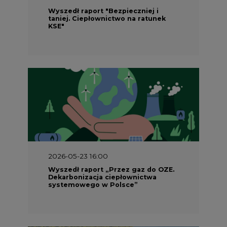
Wyszedł raport "Bezpieczniej i
taniej. Ciepłownictwo na ratunek
KSE"
2026-05-23 16:00
Wyszedł raport „Przez gaz do OZE.
Dekarbonizacja ciepłownictwa
systemowego w Polsce”