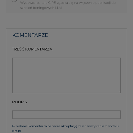
Wydawca portalu CIRE zgadza się na włączenie publikacji do
szkoleń treningowych LLM.
KOMENTARZE
TREŚĆ KOMENTARZA
PODPIS
Przesłanie komentarza oznacza akceptację zasad korzystania z portalu
cire.pl