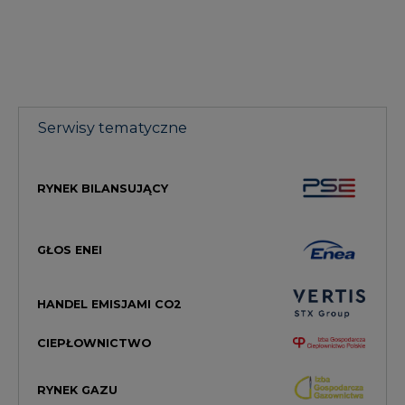
Serwisy tematyczne
RYNEK BILANSUJĄCY
GŁOS ENEI
HANDEL EMISJAMI CO2
CIEPŁOWNICTWO
RYNEK GAZU
MAGAZYN ENERGII