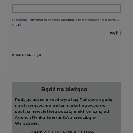
cire.pl
wyślij
KOMENTARZE
(0)
Bądź na bieżąco
Podając adres e-mail wyrażają Państwo zgodę
na otrzymywanie treści marketingowych w
postaci newslettera pocztą elektroniczną od
Agencji Rynku Energii S.A z siedzibą w
Warszawie.
ZAPISZ SIĘ DO NEWSLETTERA