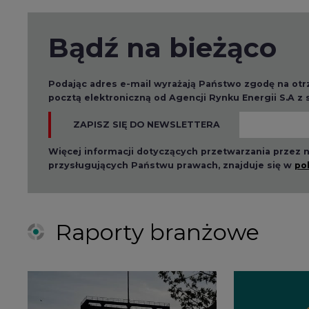
Bądź na bieżąco
Podając adres e-mail wyrażają Państwo zgodę na ot
pocztą elektroniczną od Agencji Rynku Energii S.A z
ZAPISZ SIĘ DO NEWSLETTERA
Więcej informacji dotyczących przetwarzania przez
przysługujących Państwu prawach, znajduje się w
po
Raporty branżowe