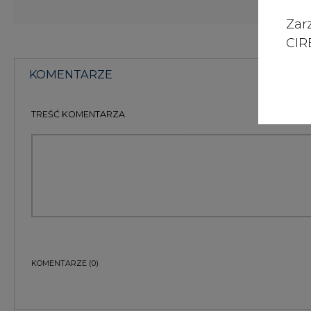
Zar
CIRE
KOMENTARZE
TREŚĆ KOMENTARZA
KOMENTARZE
(0)