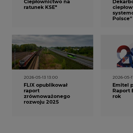
system
Polsce”
2026-05-13 13:00
2026-05-1
FLIX opublikował
Emitel 
raport
Raport 
zrównoważonego
rok
rozwoju 2025