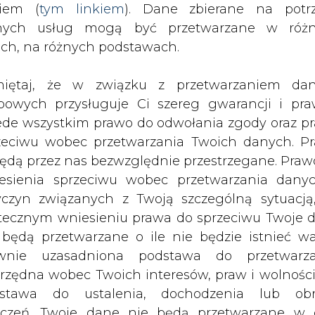
nych usług mogą być przetwarzane w róż
ach, na różnych podstawach.
iętaj, że w związku z przetwarzaniem da
bowych przysługuje Ci szereg gwarancji i pra
ede wszystkim prawo do odwołania zgody oraz p
raz zysków odnotowała w 2014 roku
zeciwu wobec przetwarzania Twoich danych. P
 Suez. Jednak po wyłączeniu czynni
będą przez nas bezwzględnie przestrzegane. Praw
acyjny są lepsze niż rok wcześniej.
esienia sprzeciwu wobec przetwarzania dany
yczyn związanych z Twoją szczególną sytuacją
iegły rok osiągnęły poziom 74,7 mld euro. To o
tecznym wniesieniu prawa do sprzeciwu Twoje 
niu czynników nadzwyczajnych spadek jest niżs
 będą przetwarzane o ile nie będzie istnieć w
wnie uzasadniona podstawa do przetwarza
rzędna wobec Twoich interesów, praw i wolności
 na poziomie 12,1 mld euro, czyli o 6,7 proc. ni
stawa do ustalenia, dochodzenia lub ob
nników nadzwyczajnych EBITDA GDF Suez za 2014 
zczeń. Twoje dane nie będą przetwarzane w 
oc.
ketingu własnego po zgłoszeniu sprzeciwu. Je