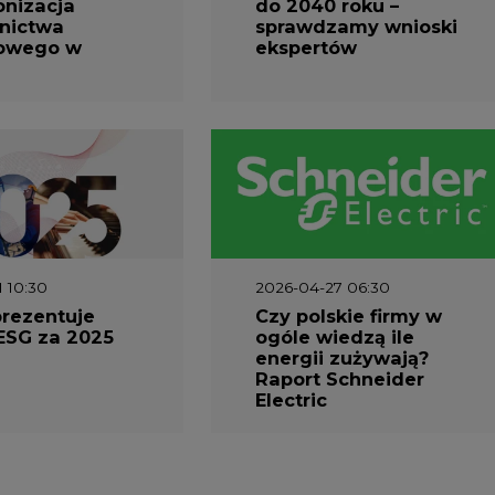
owego w
ekspertów
1 10:30
2026-04-27 06:30
prezentuje
Czy polskie firmy w
ESG za 2025
ogóle wiedzą ile
energii zużywają?
Raport Schneider
Electric