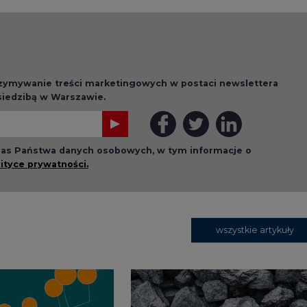
rzymywanie treści marketingowych w postaci newslettera
 siedzibą w Warszawie.
 nas Państwa danych osobowych, w tym informacje o
lityce prywatności.
wszystkie artykuły