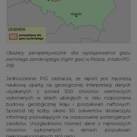
Obszary perspektywiczne dla występowania gazu
ziemnego zamkniętego (tight gas) w Polsce, źródło:PIG-
PIB
Jednocześnie PIG zaznacza, ze raport jest hipotezą
naukową opartą na geologicznej interpretacji danych
uzyskanych z ponad 500 otworów wiertniczych
wykonanych w latach ubiegłych w celu rozpoznania
budowy geologicznej kraju i poszukiwań naftowych.
Spośród tej liczby około 30 odwiertów dostarczyło
informacji pozwalających na oszacowanie potencjalnych
zasobów. Uwzględniono również dane z najnowszych
otworów wykonanych w ramach poszukiwań
niekonwencjonalnych złóż gazu.