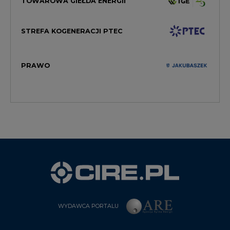
TOWAROWA GIEŁDA ENERGII
STREFA KOGENERACJI PTEC
PRAWO
WYDAWCA PORTALU