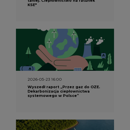
taniej. Ciepłownictwo na ratunek
KSE"
2026-05-23 16:00
Wyszedł raport „Przez gaz do OZE.
Dekarbonizacja ciepłownictwa
systemowego w Polsce”