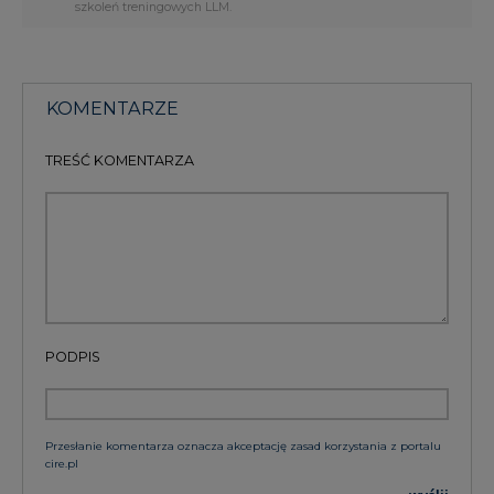
szkoleń treningowych LLM.
KOMENTARZE
TREŚĆ KOMENTARZA
PODPIS
Przesłanie komentarza oznacza akceptację zasad korzystania z portalu
cire.pl