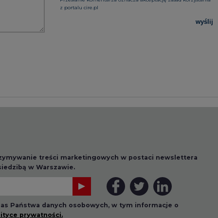
z portalu cire.pl
wyślij
rzymywanie treści marketingowych w postaci newslettera
 siedzibą w Warszawie.
 nas Państwa danych osobowych, w tym informacje o
lityce prywatności.