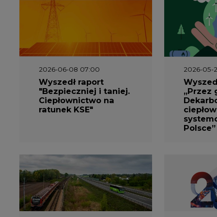
2026-06-08 07:00
2026-05-2
Wyszedł raport
Wyszedł
"Bezpieczniej i taniej.
„Przez 
Ciepłownictwo na
Dekarbo
ratunek KSE"
ciepłow
system
Polsce”