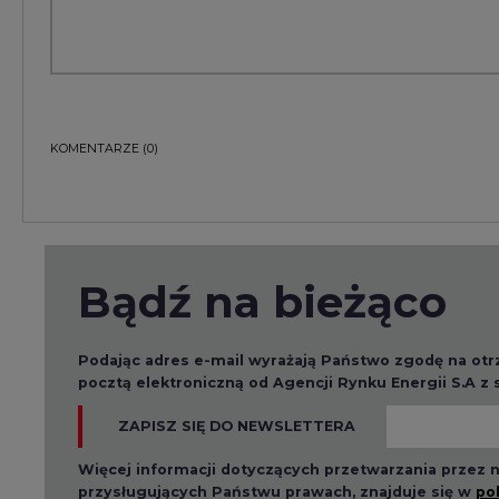
KOMENTARZE
(0)
Bądź na bieżąco
Podając adres e-mail wyrażają Państwo zgodę na ot
pocztą elektroniczną od Agencji Rynku Energii S.A z
ZAPISZ SIĘ DO NEWSLETTERA
Więcej informacji dotyczących przetwarzania przez
przysługujących Państwu prawach, znajduje się w
po