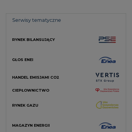
RYNEK BILANSUJĄCY
GŁOS ENEI
HANDEL EMISJAMI CO2
CIEPŁOWNICTWO
RYNEK GAZU
MAGAZYN ENERGII
TOWAROWA GIEŁDA ENERGII