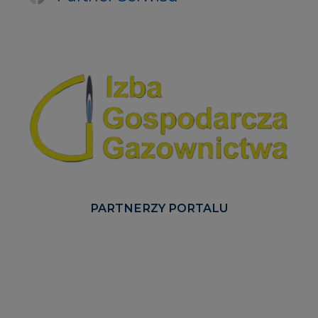
PARTNERZY PORTALU
Serwisy tematyczne