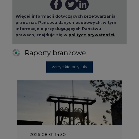
informacje o przysługujących Państwu
prawach, znajduje się w
polityce prywatności.
Raporty branżowe
wszystkie artykuły
2026-08-01 14:30
Czy na Górnym Śląsku będzie "życie
po węglu"? (raport)