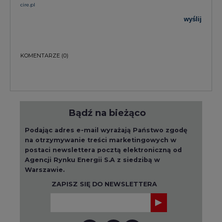
KOMENTARZE
(0)
Bądź na bieżąco
Podając adres e-mail wyrażają Państwo zgodę
na otrzymywanie treści marketingowych w
postaci newslettera pocztą elektroniczną od
Agencji Rynku Energii S.A z siedzibą w
Warszawie.
ZAPISZ SIĘ DO NEWSLETTERA
Więcej informacji dotyczących przetwarzania
przez nas Państwa danych osobowych, w tym