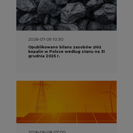
2026-07-09 10:30
Opublikowano bilans zasobów złóż
kopalin w Polsce według stanu na 31
grudnia 2025 r.
2026-06-08 07:00
Wyszedł raport "Bezpieczniej i
taniej. Ciepłownictwo na ratunek
KSE"