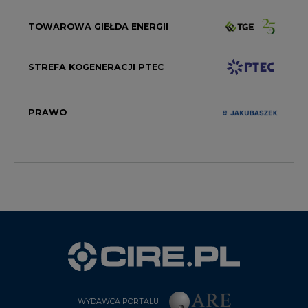
STREFA KOGENERACJI PTEC
PRAWO
WYDAWCA PORTALU
CIRE - kim jesteśmy