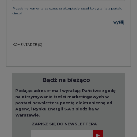
Przesłanie komentarza oznacza akceptację zasad korzystania z portalu
cire.pl
wyślij
KOMENTARZE
(0)
Bądź na bieżąco
Podając adres e-mail wyrażają Państwo zgodę
na otrzymywanie treści marketingowych w
postaci newslettera pocztą elektroniczną od
Agencji Rynku Energii S.A z siedzibą w
Warszawie.
ZAPISZ SIĘ DO NEWSLETTERA