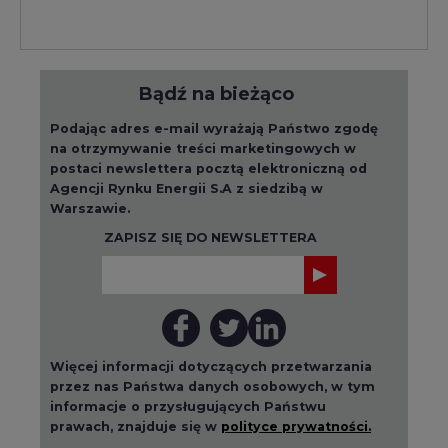
Bądź na bieżąco
Podając adres e-mail wyrażają Państwo zgodę
na otrzymywanie treści marketingowych w
postaci newslettera pocztą elektroniczną od
Agencji Rynku Energii S.A z siedzibą w
Warszawie.
ZAPISZ SIĘ DO NEWSLETTERA
Więcej informacji dotyczących przetwarzania
przez nas Państwa danych osobowych, w tym
informacje o przysługujących Państwu
prawach, znajduje się w
polityce prywatności.