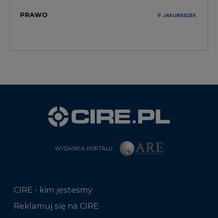
PRAWO
WYDAWCA PORTALU
CIRE - kim jesteśmy
Reklamuj się na CIRE