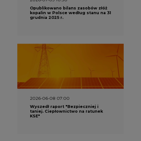
Opublikowano bilans zasobów złóż
kopalin w Polsce według stanu na 31
grudnia 2025 r.
2026-06-08 07:00
Wyszedł raport "Bezpieczniej i
taniej. Ciepłownictwo na ratunek
KSE"