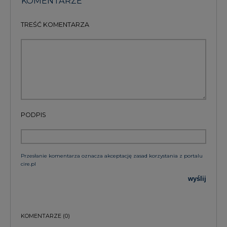
KOMENTARZE
TREŚĆ KOMENTARZA
PODPIS
Przesłanie komentarza oznacza akceptację zasad korzystania z portalu
cire.pl
wyślij
KOMENTARZE
(0)