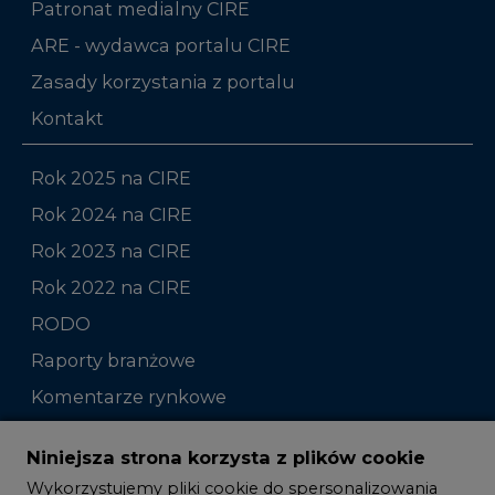
Patronat medialny CIRE
ARE - wydawca portalu CIRE
Zasady korzystania z portalu
Kontakt
Rok 2025 na CIRE
Rok 2024 na CIRE
Rok 2023 na CIRE
Rok 2022 na CIRE
RODO
Raporty branżowe
Komentarze rynkowe
Zmiany kadrowe na rynku
Niniejsza strona korzysta z plików cookie
Wykorzystujemy pliki cookie do spersonalizowania
Studio CIRE