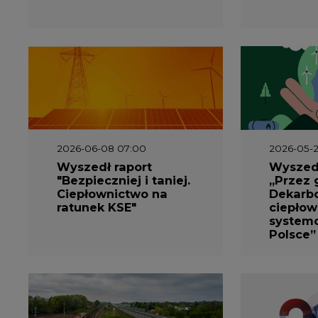
2026-06-08 07:00
2026-05-2
Wyszedł raport
Wyszedł
"Bezpieczniej i taniej.
„Przez 
Ciepłownictwo na
Dekarbo
ratunek KSE"
ciepłow
system
Polsce”