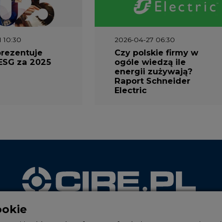
1 10:30
2026-04-27 06:30
prezentuje
Czy polskie firmy w
ESG za 2025
ogóle wiedzą ile
energii zużywają?
Raport Schneider
Electric
ookie
WYDAWCA PORTALU