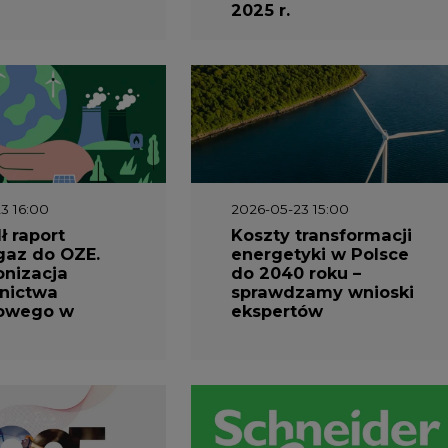
2025 r.
3 16:00
2026-05-23 15:00
 raport
Koszty transformacji
gaz do OZE.
energetyki w Polsce
nizacja
do 2040 roku –
nictwa
sprawdzamy wnioski
owego w
ekspertów