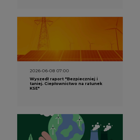
2026-06-08 07:00
Wyszedł raport "Bezpieczniej i
taniej. Ciepłownictwo na ratunek
KSE"