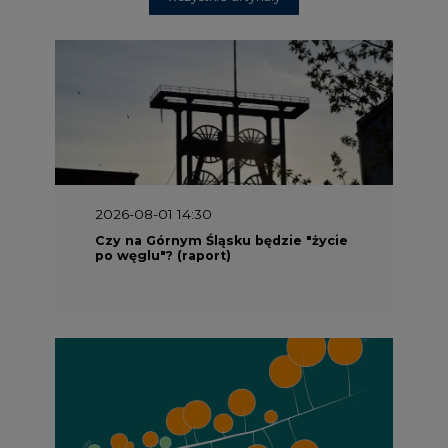
2026-08-01 14:30
Czy na Górnym Śląsku będzie "życie
po węglu"? (raport)