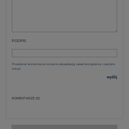
PODPIS
Przesłanie komentarza oznacza akceptację zasad korzystania z portalu
cire.pl
wyślij
KOMENTARZE
(0)