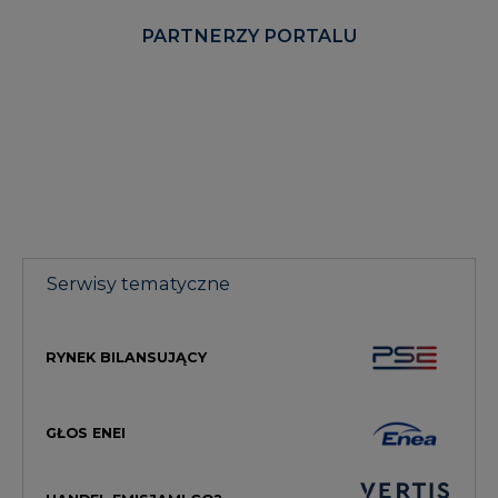
PARTNERZY PORTALU
Serwisy tematyczne
RYNEK BILANSUJĄCY
GŁOS ENEI
HANDEL EMISJAMI CO2