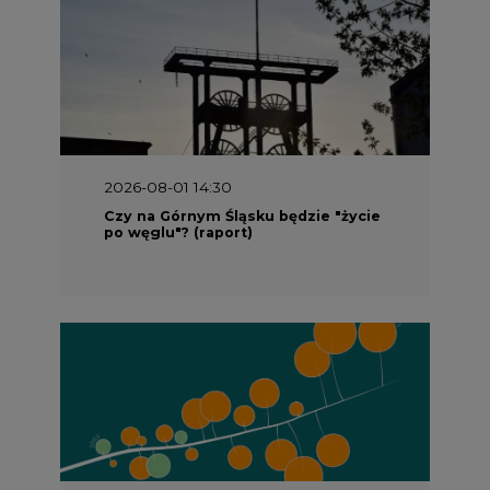
2026-08-01 14:30
Czy na Górnym Śląsku będzie "życie
po węglu"? (raport)